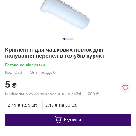
Кріплення для чашкових поїлок для
напування перепелів голубів курчат
Готово до відправки
Код: 073
Опт і роздріб
5
₴
Мінімальна сума замовлення на сайті — 200 ₴
2,49 ₴
від 5 шт.
2,45 ₴
від 50 шт.
Купити