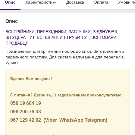
Опис
Характеристики
Доставка
Оплата
Умови п
Опис
ВСІ ТРІЙНИКИ, ПЕРЕХІДНИКИ, ЗАГЛУШКИ, З'ЄДНУВАЧІ,
ШТУЦЕРА ТУТ
,
ВСІ ШЛАНГИ І ТРУБИ ТУТ
,
ВСІ ТОВАРИ
ПРОДАВЦЯ
Призначений для кріплення поїлок до сітки. Виготовлений з
первинного пластику. Для систем напування для перепелів,
курчат.
Вдалих Вам покупок!
Є питання? Дзвоніть, із задоволенням проконсультуємо
050 19 604 19
098 200 79 33
067 129 42 02 (Viber
WhatsApp Telegram)