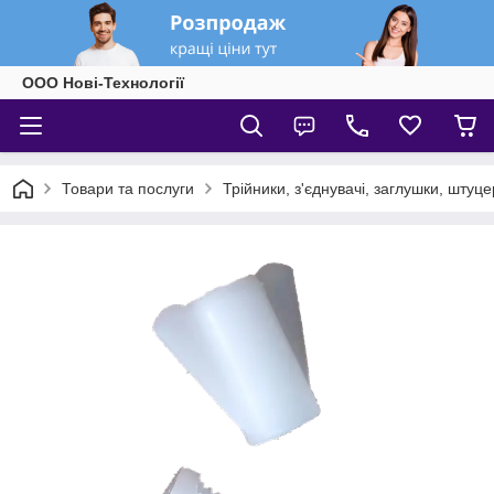
ООО Нові-Технології
Товари та послуги
Трійники, з'єднувачі, заглушки, штуце