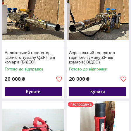
Аерозольний генератор
Аерозольний генератор
гарячого туману QZFH від
гарячого туману ZF від
комарів (ВІДЕО)
комарів( ВІДЕО)
Готово до відправки
Готово до відправки
20 000
20 000
₴
₴
Купити
Купити
Распродажа