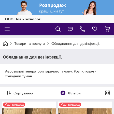
ООО Нові-Технології
Товари та послуги
Обладнання для дезінфекції.
Обладнання для дезінфекції.
Аерозольні генератори гарячого туману. Розпилювач -
холодний туман.
Сортування
0
Фільтри
Распродажа
Распродажа