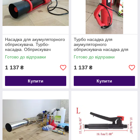
Насадка для акумуляторного
Турбо насадка для
обприскувача. Турбо-
акумуляторного
насадка. Обприскувач
обприскувача насадка для
акумуляторний.
оприскувача
Готово до відправки
Готово до відправки
1 137
1 137
₴
₴
Купити
Купити