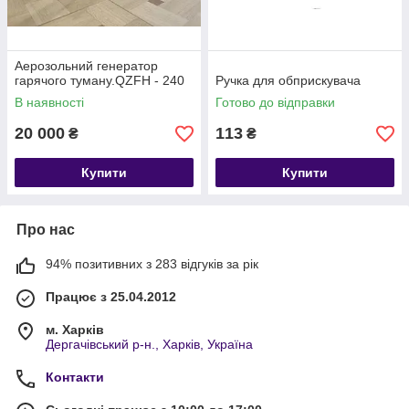
Аерозольний генератор
гарячого туману.QZFH - 240
Ручка для обприскувача
В наявності
Готово до відправки
20 000
113
₴
₴
Купити
Купити
Про нас
94% позитивних з 283 відгуків за рік
Працює з 25.04.2012
м. Харків
Дергачівський р-н., Харків, Україна
Контакти