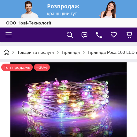
ООО Нові-Технології
Товари та послуги
Гірлянди
Гірлянда Роса 100 LED 
Топ продажів
–30%