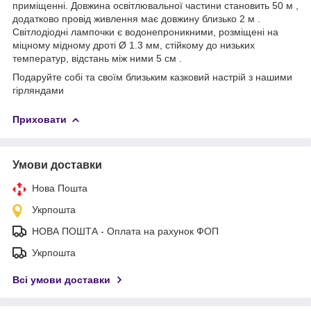
приміщенні. Довжина освітлювальної частини становить 50 м ,
додатково провід живлення має довжину близько 2 м .
Світлодіодні лампочки є водонепроникними, розміщені на
міцному мідному дроті Ø 1.3 мм, стійкому до низьких
температур, відстань між ними 5 см .
Подаруйте собі та своїм близьким казковий настрій з нашими
гірляндами
Приховати
Умови доставки
Нова Пошта
Укрпошта
НОВА ПОШТА - Оплата на рахунок ФОП
Укрпошта
Всі умови доставки