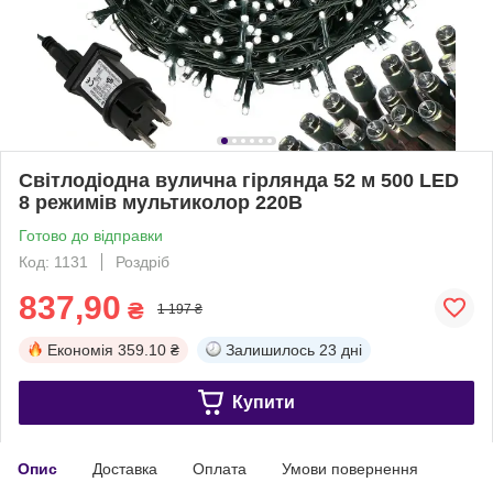
Світлодіодна вулична гірлянда 52 м 500 LED
8 режимів мультиколор 220В
Готово до відправки
Код: 1131
Роздріб
837,90
₴
1 197 ₴
Економія
359.10 ₴
Залишилось
23 дні
Купити
Опис
Доставка
Оплата
Умови повернення