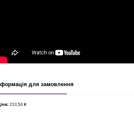
нформація для замовлення
іна:
213,50 ₴