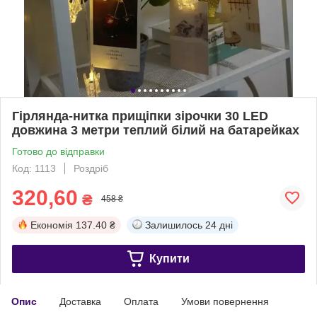
Гірлянда-нитка прищіпки зірочки 30 LED
довжина 3 метри теплий білий на батарейках
Готово до відправки
Код: 1113
Роздріб
320,60
₴
458 ₴
Економія
137.40 ₴
Залишилось
24 дні
Купити
Опис
Доставка
Оплата
Умови повернення