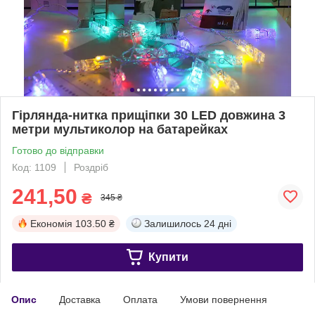
Гірлянда-нитка прищіпки 30 LED довжина 3
метри мультиколор на батарейках
Готово до відправки
Код: 1109
Роздріб
241,50
₴
345 ₴
Економія
103.50 ₴
Залишилось
24 дні
Купити
Опис
Доставка
Оплата
Умови повернення