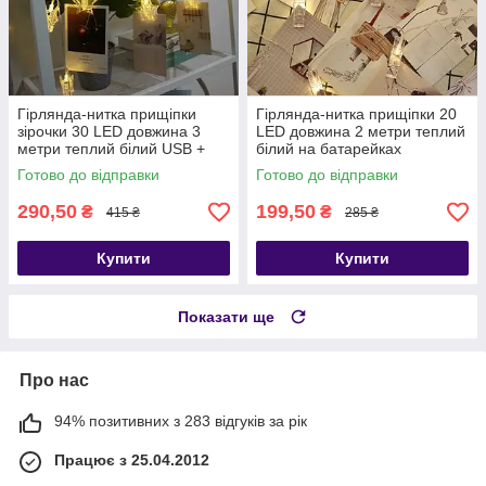
Гірлянда-нитка прищіпки
Гірлянда-нитка прищіпки 20
зірочки 30 LED довжина 3
LED довжина 2 метри теплий
метри теплий білий USB +
білий на батарейках
пульт
Готово до відправки
Готово до відправки
290,50
199,50
₴
₴
415 ₴
285 ₴
Купити
Купити
Показати ще
Про нас
94% позитивних з 283 відгуків за рік
Працює з 25.04.2012