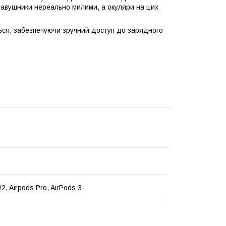
 навушники нереально милими, а окуляри на цих
ється, забезпечуючи зручний доступ до зарядного
/2, Airpods Pro, AirPods 3