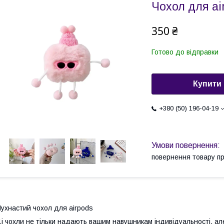
Чохол для ai
350 ₴
Готово до відправки
Купити
+380 (50) 196-04-19
повернення товару п
ухнастий чохол для airpods
і чохли не тільки надають вашим навушникам індивідуальності, ал