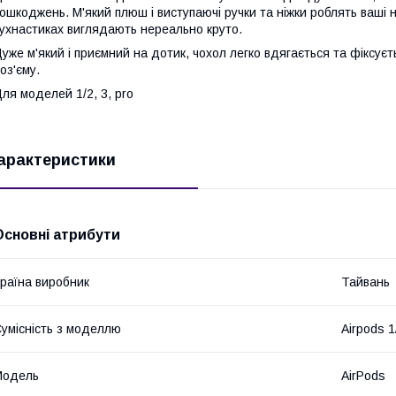
ошкоджень. М'який плюш і виступаючі ручки та ніжки роблять ваші
ухнастиках виглядають нереально круто.
уже м'який і приємний на дотик, чохол легко вдягається та фіксу
оз'єму.
ля моделей 1/2, 3, pro
арактеристики
Основні атрибути
раїна виробник
Тайвань
умісність з моделлю
Airpods 1
Модель
AirPods