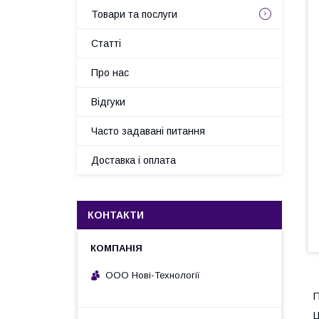
Товари та послуги
Статті
Про нас
Відгуки
Часто задавані питання
Доставка і оплата
КОНТАКТИ
ООО Нові-Технології
П
Ц