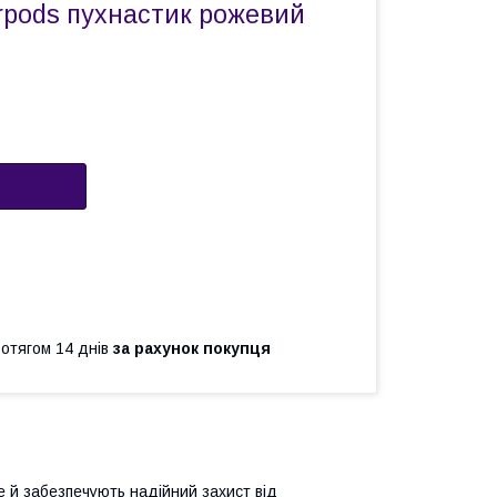
rpods пухнастик рожевий
ротягом 14 днів
за рахунок покупця
е й забезпечують надійний захист від