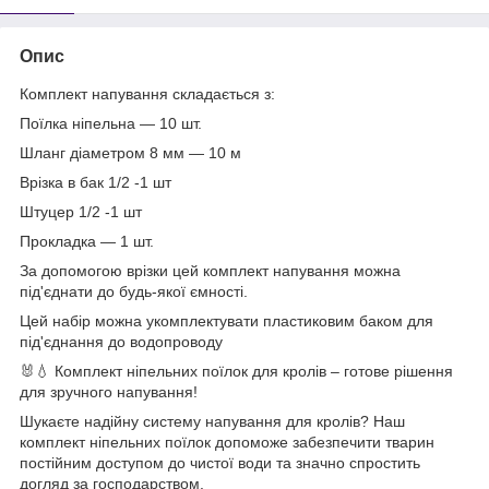
Опис
Комплект напування складається з:
Поїлка ніпельна — 10 шт.
Шланг діаметром 8 мм — 10 м
Врізка в бак 1/2 -1 шт
Штуцер 1/2 -1 шт
Прокладка — 1 шт.
За допомогою врізки цей комплект напування можна
під'єднати до будь-якої ємності.
Цей набір можна укомплектувати пластиковим баком для
під'єднання до водопроводу
🐰💧 Комплект ніпельних поїлок для кролів – готове рішення
для зручного напування!
Шукаєте надійну систему напування для кролів? Наш
комплект ніпельних поїлок допоможе забезпечити тварин
постійним доступом до чистої води та значно спростить
догляд за господарством.