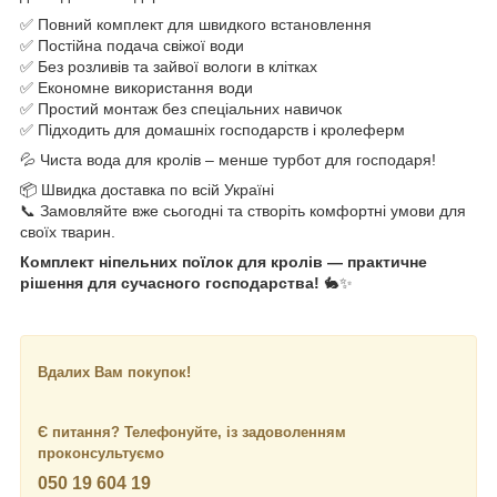
✅ Повний комплект для швидкого встановлення
✅ Постійна подача свіжої води
✅ Без розливів та зайвої вологи в клітках
✅ Економне використання води
✅ Простий монтаж без спеціальних навичок
✅ Підходить для домашніх господарств і кролеферм
💦 Чиста вода для кролів – менше турбот для господаря!
📦 Швидка доставка по всій Україні
📞 Замовляйте вже сьогодні та створіть комфортні умови для
своїх тварин.
Комплект ніпельних поїлок для кролів — практичне
рішення для сучасного господарства!
🐇✨
Вдалих Вам покупок!
Є питання? Телефонуйте, із задоволенням
проконсультуємо
050 19 604 19