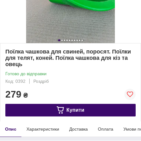
Поїлка чашкова для свиней, поросят. Поїлки
для телят, коней. Поїлка чашкова для кіз та
овець
Готово до відправки
Код: 0392
Роздріб
279
₴
Купити
Опис
Характеристики
Доставка
Оплата
Умови п