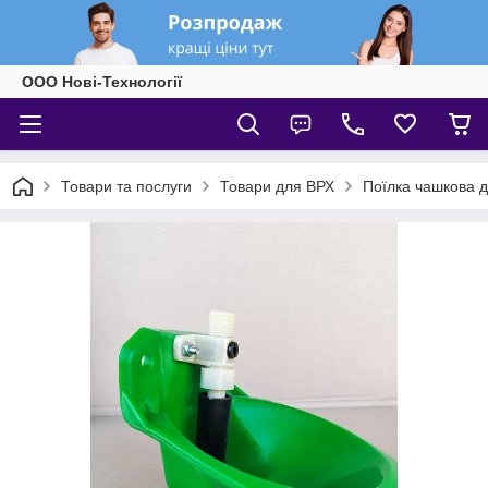
ООО Нові-Технології
Товари та послуги
Товари для ВРХ
Поїлка чашкова дл