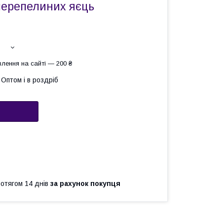
перепелиних яєць
лення на сайті — 200 ₴
Оптом і в роздріб
ротягом 14 днів
за рахунок покупця