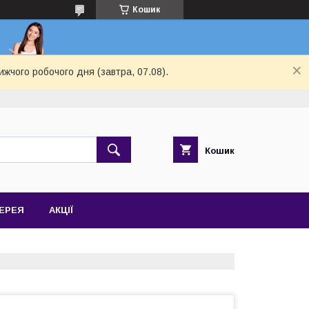
Кошик
ижчого робочого дня (завтра, 07.08).
Кошик
ЕРЕЯ
АКЦІЇ